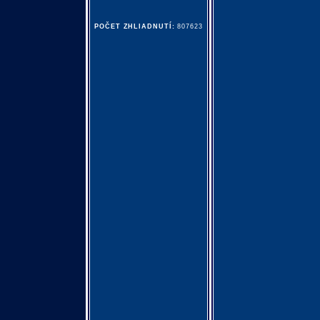
POČET ZHLIADNUTÍ:
807623