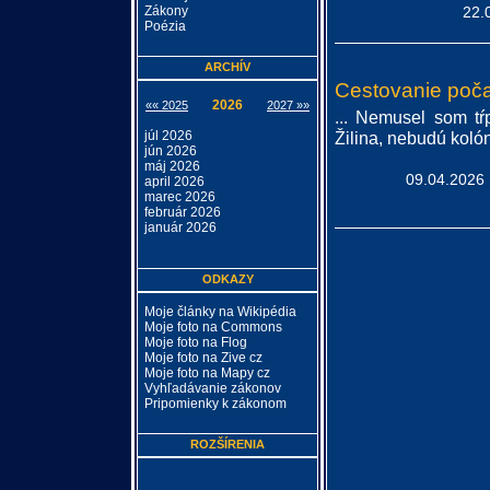
Zákony
22.
Poézia
ARCHÍV
Cestovanie poč
2026
«« 2025
2027 »»
... Nemusel som tŕ
júl 2026
Žilina, nebudú kolóny
jún 2026
máj 2026
09.04.2026 
april 2026
marec 2026
február 2026
január 2026
ODKAZY
Moje články na Wikipédia
Moje foto na Commons
Moje foto na Flog
Moje foto na Zive cz
Moje foto na Mapy cz
Vyhľadávanie zákonov
Pripomienky k zákonom
ROZŠÍRENIA