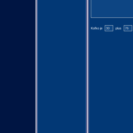
Koľko je
plus