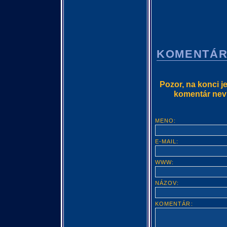
KOMENTÁ
Pozor, na konci j
komentár nevlo
MENO:
E-MAIL:
WWW:
NÁZOV:
KOMENTÁR: