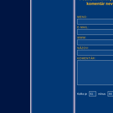
komentár nevlo
MENO:
E-MAIL:
WWW:
NÁZOV:
KOMENTÁR:
Koľko je
mínus