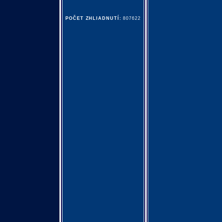
POČET ZHLIADNUTÍ:
807622