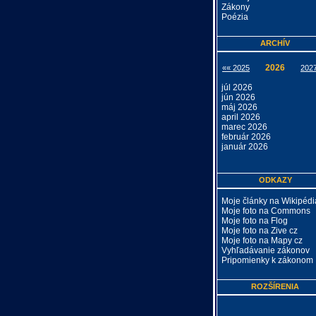
Zákony
Poézia
ARCHÍV
2026
«« 2025
202
júl 2026
jún 2026
máj 2026
april 2026
marec 2026
február 2026
január 2026
ODKAZY
Moje články na Wikipédi
Moje foto na Commons
Moje foto na Flog
Moje foto na Zive cz
Moje foto na Mapy cz
Vyhľadávanie zákonov
Pripomienky k zákonom
ROZŠÍRENIA