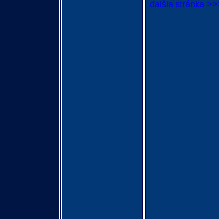
ďalšia stránka >>