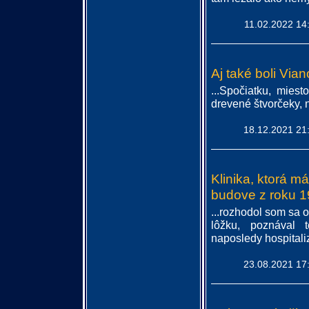
11.02.2022 14
Aj také boli Via
...Spočiatku, miest
drevené štvorčeky, n
18.12.2021 21
Klinika, ktorá m
budove z roku 
...rozhodol som sa o
lôžku, poznával t
naposledy hospitali
23.08.2021 17