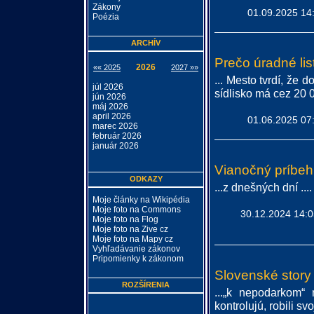
Zákony
01.09.2025 14
Poézia
ARCHÍV
Prečo úradné lis
2026
«« 2025
2027 »»
... Mesto tvrdí, že 
júl 2026
sídlisko má cez 20 
jún 2026
máj 2026
april 2026
01.06.2025 07
marec 2026
február 2026
január 2026
Vianočný príbeh
ODKAZY
...z dnešných dní ....
Moje články na Wikipédia
Moje foto na Commons
30.12.2024 14:0
Moje foto na Flog
Moje foto na Zive cz
Moje foto na Mapy cz
Vyhľadávanie zákonov
Pripomienky k zákonom
Slovenské story
ROZŠÍRENIA
...„k nepodarkom“
kontrolujú, robili sv