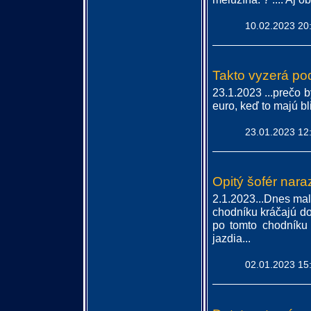
10.02.2023 20
Takto vyzerá po
23.1.2023 ...prečo 
euro, keď to majú bl
23.01.2023 12
Opitý šofér nara
2.1.2023...Dnes mali
chodníku kráčajú do b
po tomto chodníku 
jazdia...
02.01.2023 15