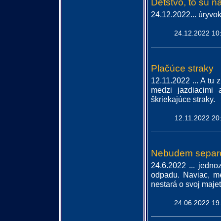
Detstvo, to sú 
24.12.2022... úryvok
24.12.2022 10
Plačúce straky
12.11.2022 ... A tu
medzi jazdiacimi a
škriekajúce straky.
12.11.2022 20
Nebudem separov
24.6.2022 ... jedn
odpadu. Naviac, m
nestará o svoj majeto
24.06.2022 19