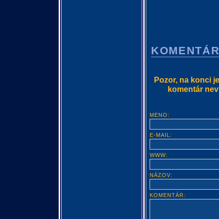
KOMENTÁ
Pozor, na konci j
komentár nevlo
MENO:
E-MAIL:
WWW:
NÁZOV:
KOMENTÁR: