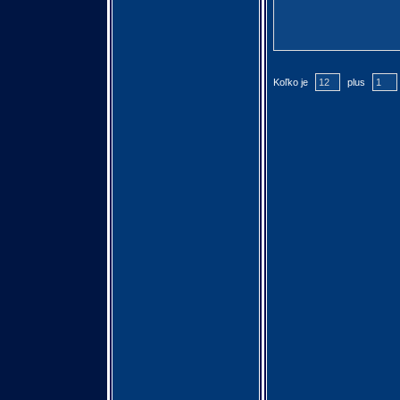
Koľko je
plus