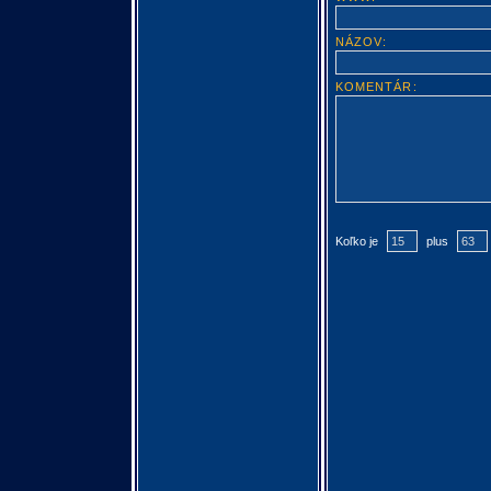
NÁZOV:
KOMENTÁR:
Koľko je
plus