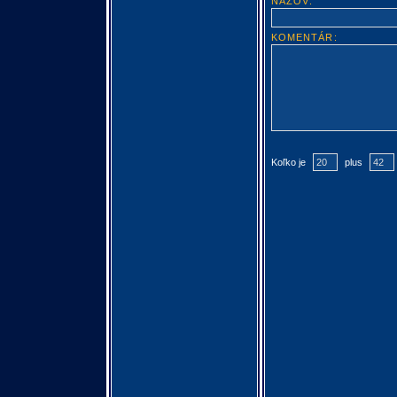
NÁZOV:
KOMENTÁR:
Koľko je
plus