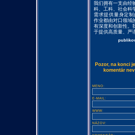
我们拥有一支由经
科、工科、社会科
需求提供量身定
作业都由对口领域
有深度和创新性。
于提供高质量、严
publiko
Pozor, na konci j
komentár nevlo
MENO:
E-MAIL:
WWW:
NÁZOV: