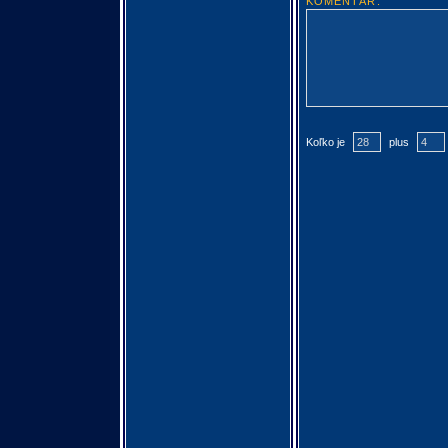
KOMENTÁR:
Koľko je
plus