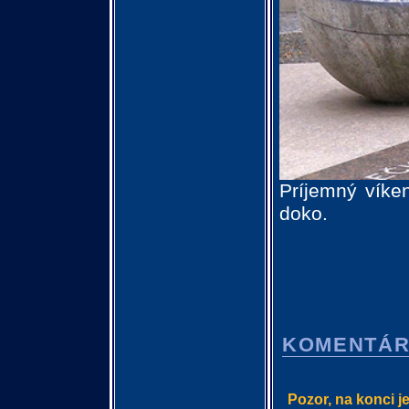
Príjemný víke
doko.
KOMENTÁ
Pozor, na konci j