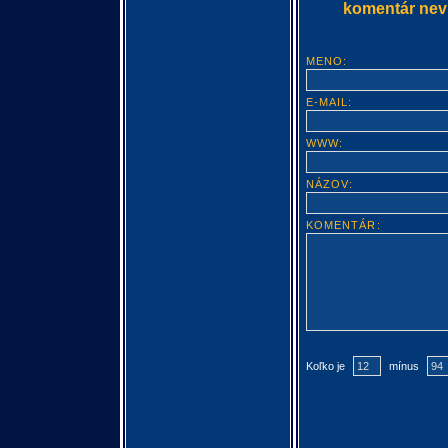
komentár nevlo
MENO:
E-MAIL:
WWW:
NÁZOV:
KOMENTÁR:
Koľko je
mínus