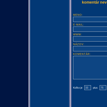
komentár nevlo
MENO:
E-MAIL:
WWW:
NÁZOV:
KOMENTÁR:
Koľko je
plus