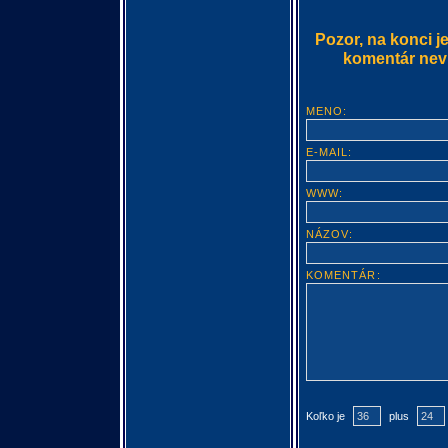
Pozor, na konci j
komentár nevlo
MENO:
E-MAIL:
WWW:
NÁZOV:
KOMENTÁR:
Koľko je
plus