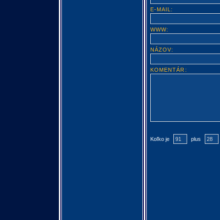
E-MAIL:
WWW:
NÁZOV:
KOMENTÁR:
Koľko je
plus