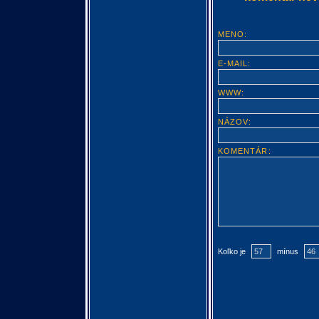
MENO:
E-MAIL:
WWW:
NÁZOV:
KOMENTÁR:
Koľko je
mínus