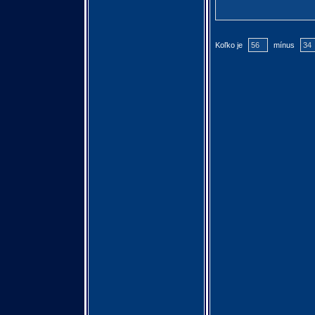
Koľko je
mínus