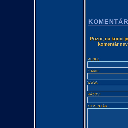
KOMENTÁ
Pozor, na konci j
komentár nevlo
MENO:
E-MAIL:
WWW:
NÁZOV:
KOMENTÁR: