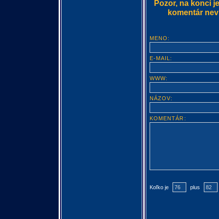
Pozor, na konci j
komentár nevlo
MENO:
E-MAIL:
WWW:
NÁZOV:
KOMENTÁR:
Koľko je
plus