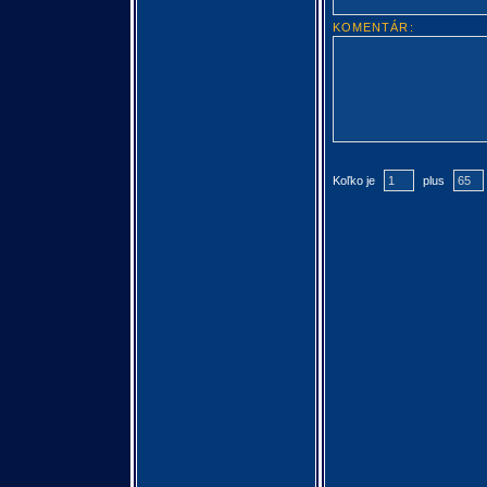
KOMENTÁR:
Koľko je
plus