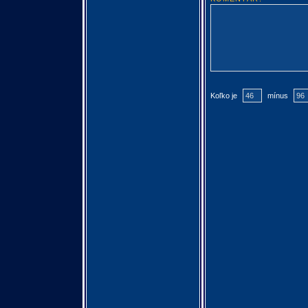
Koľko je
mínus