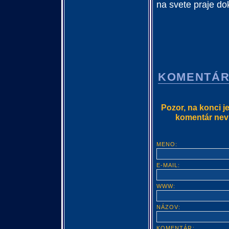
na svete praje do
KOMENTÁ
Pozor, na konci j
komentár nevlo
MENO:
E-MAIL:
WWW:
NÁZOV:
KOMENTÁR: