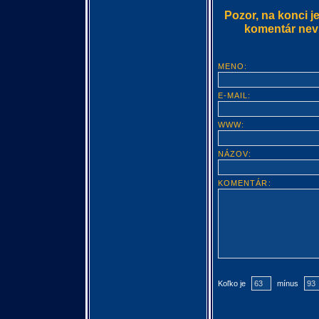
Pozor, na konci j
komentár nevlo
MENO:
E-MAIL:
WWW:
NÁZOV:
KOMENTÁR:
Koľko je
mínus