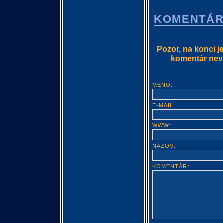
KOMENTÁ
Pozor, na konci j
komentár nevlo
MENO:
E-MAIL:
WWW:
NÁZOV:
KOMENTÁR: