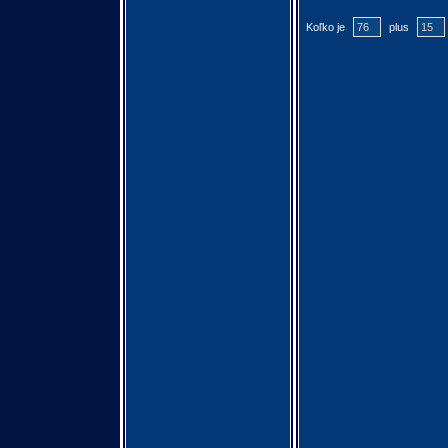
Koľko je
plus