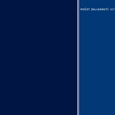
POČET ZHLIADNUTÍ:
80