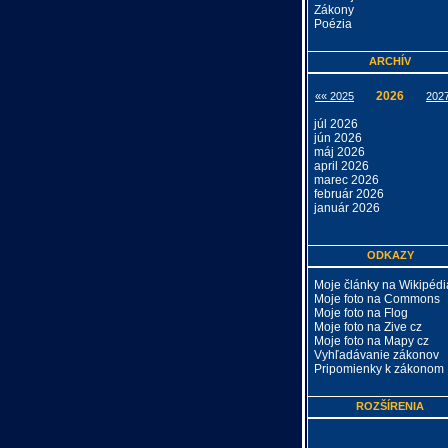
Zákony
Poézia
ARCHÍV
2026
«« 2025
202
júl 2026
jún 2026
máj 2026
april 2026
marec 2026
február 2026
január 2026
ODKAZY
Moje články na Wikipédi
Moje foto na Commons
Moje foto na Flog
Moje foto na Zive cz
Moje foto na Mapy cz
Vyhľadávanie zákonov
Pripomienky k zákonom
ROZŠÍRENIA