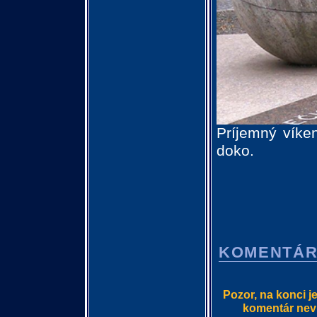
Príjemný víke
doko.
KOMENTÁ
Pozor, na konci j
komentár nevlo