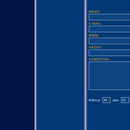
MENO:
E-MAIL:
WWW:
NÁZOV:
KOMENTÁR:
Koľko je
plus