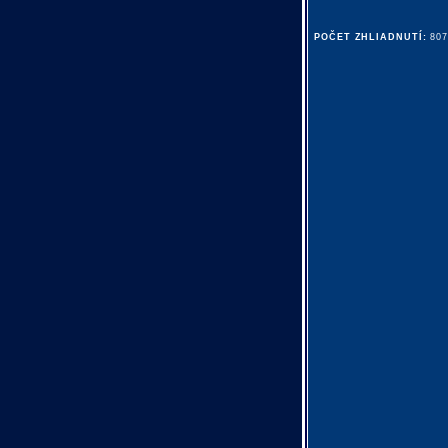
POČET ZHLIADNUTÍ:
80