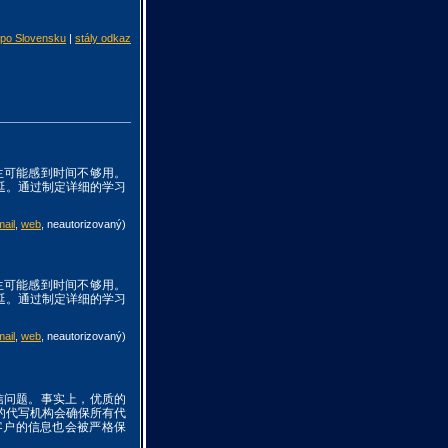
 po Slovensku
|
stály odkaz
生可能感到时间不够用。
延。通过制定详细的学习
mail
,
web
,
neautorizovaný
)
生可能感到时间不够用。
延。通过制定详细的学习
mail
,
web
,
neautorizovaný
)
信问题。事实上，优质的
的代写机构会确保所有代
客户的信息也会被严格保