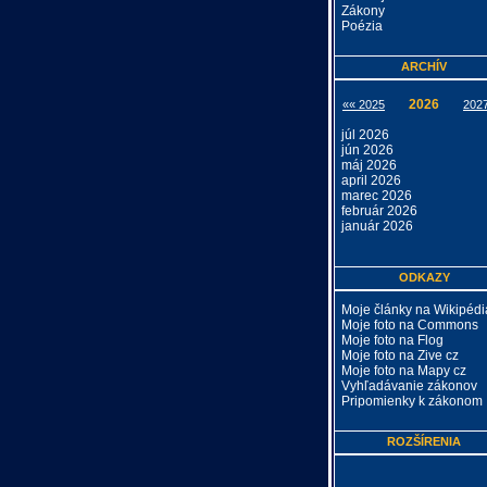
Zákony
Poézia
ARCHÍV
2026
«« 2025
202
júl 2026
jún 2026
máj 2026
april 2026
marec 2026
február 2026
január 2026
ODKAZY
Moje články na Wikipédi
Moje foto na Commons
Moje foto na Flog
Moje foto na Zive cz
Moje foto na Mapy cz
Vyhľadávanie zákonov
Pripomienky k zákonom
ROZŠÍRENIA