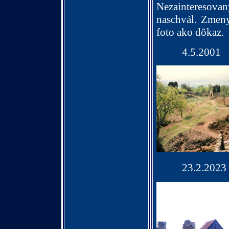
Nezainteresovaný
naschvál. Zmeny
foto ako dôkaz.
4.5.2001
23.2.2023