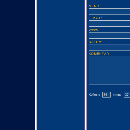
MENO:
E-MAIL:
WWW:
NÁZOV:
KOMENTÁR:
Koľko je
mínus