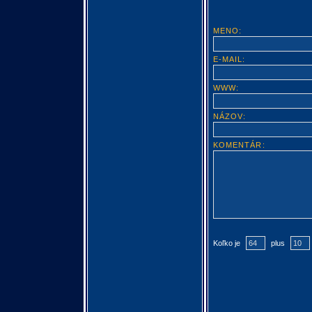
MENO:
E-MAIL:
WWW:
NÁZOV:
KOMENTÁR:
Koľko je
plus