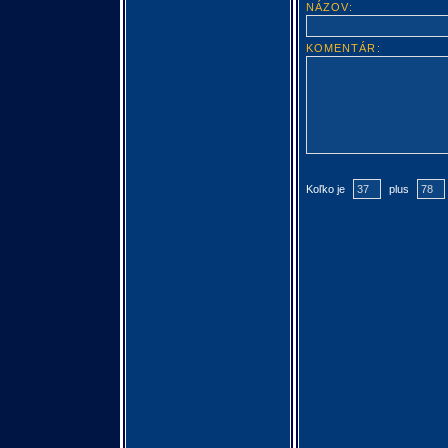
NÁZOV:
KOMENTÁR:
Koľko je
plus