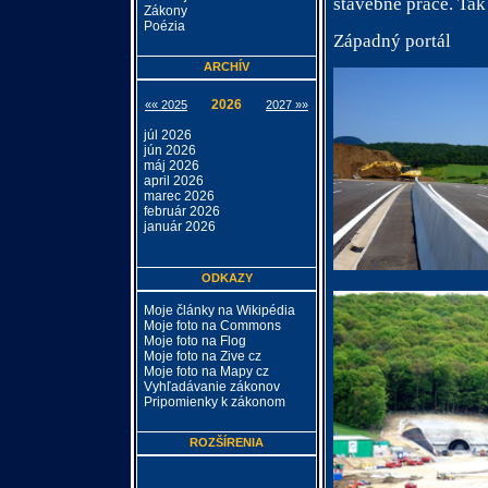
stavebné práce. Tak
Zákony
Poézia
Západný portál
ARCHÍV
2026
«« 2025
2027 »»
júl 2026
jún 2026
máj 2026
april 2026
marec 2026
február 2026
január 2026
ODKAZY
Moje články na Wikipédia
Moje foto na Commons
Moje foto na Flog
Moje foto na Zive cz
Moje foto na Mapy cz
Vyhľadávanie zákonov
Pripomienky k zákonom
ROZŠÍRENIA