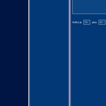
Koľko je
plus