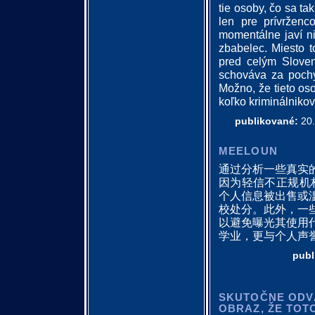
tie osoby, čo sa ta
len pre prívrženc
momentálne javí ni
zbabelec. Miesto t
pred celým Slove
schováva za pochy
Možno, že tieto os
koľko kriminálnikov
publikované:
20.
MEELOUN
通过分析一些真实
因为轻信不正规机
个人信息被出售或
校处分。此外，一
以避免曝光其使用
学业，更与个人声
publ
SKUTOČNE ODVÁ
OBRAZ, ŽE TOTO