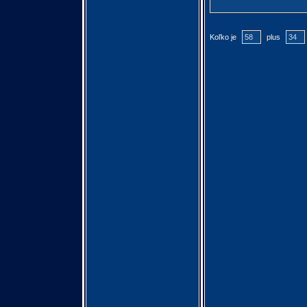
Koľko je
plus