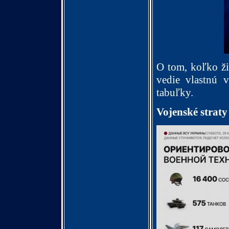
O tom, koľko ži
vedie vlastnú v
tabuľky.
Vojenské straty