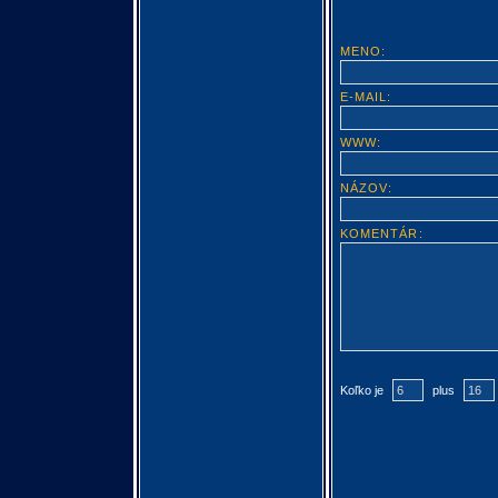
MENO:
E-MAIL:
WWW:
NÁZOV:
KOMENTÁR:
Koľko je
plus