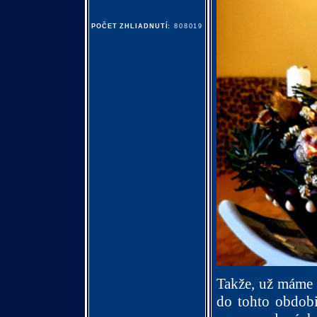
POČET ZHLIADNUTÍ:
808019
Takže, už máme z
do tohto obdobi