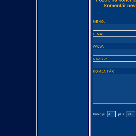
komentár nevlo
MENO:
E-MAIL:
WWW:
NÁZOV:
KOMENTÁR:
Koľko je
plus