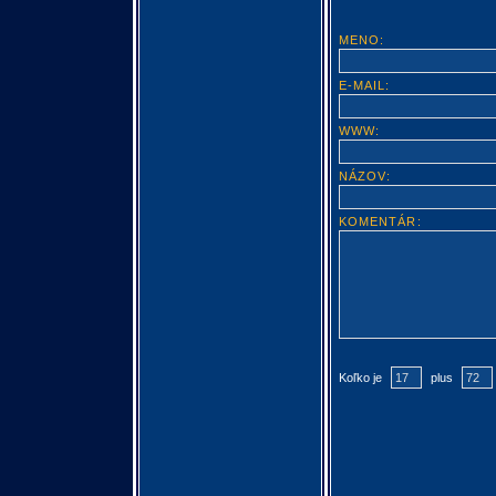
MENO:
E-MAIL:
WWW:
NÁZOV:
KOMENTÁR:
Koľko je
plus