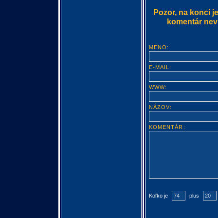
Pozor, na konci j
komentár nevlo
MENO:
E-MAIL:
WWW:
NÁZOV:
KOMENTÁR:
Koľko je
plus