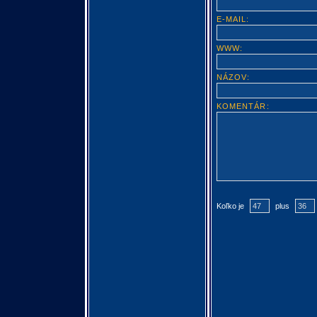
E-MAIL:
WWW:
NÁZOV:
KOMENTÁR:
Koľko je
plus