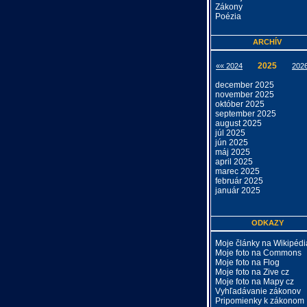
Zákony
Poézia
ARCHÍV
2025
«« 2024
202
december 2025
november 2025
október 2025
september 2025
august 2025
júl 2025
jún 2025
máj 2025
april 2025
marec 2025
február 2025
január 2025
ODKAZY
Moje články na Wikipédi
Moje foto na Commons
Moje foto na Flog
Moje foto na Zive cz
Moje foto na Mapy cz
Vyhľadávanie zákonov
Pripomienky k zákonom