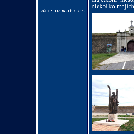
niekoľko mojich
POČET ZHLIADNUTÍ:
807862