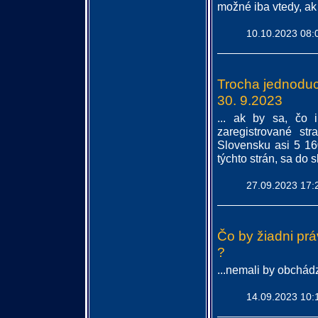
možné iba vtedy, ak t
10.10.2023 08:
Trocha jednoduc
30. 9.2023
... ak by sa, čo i
zaregistrované st
Slovensku asi 5 16
týchto strán, sa do
27.09.2023 17:
Čo by žiadni prá
?
...nemali by obchádz
14.09.2023 10: