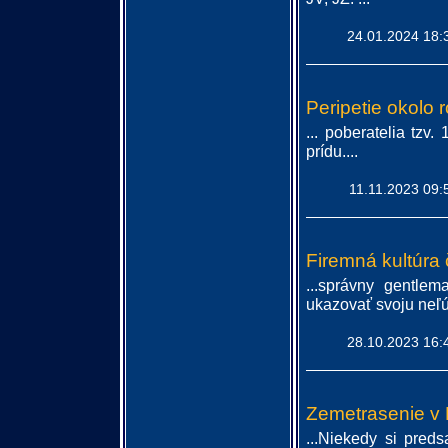
24.01.2024 18:
Peripetie okolo
... poberatelia tz
prídu....
11.11.2023 09:
Firemná kultúra 
...správny gentlem
ukazovať svoju neľú
28.10.2023 16:
Zemetrasenie v 
...Niekedy si pred